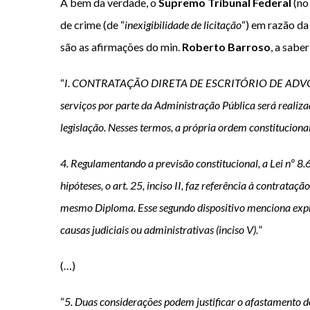
A bem da verdade, o
Supremo Tribunal Federal
(n
de crime (de “
inexigibilidade de licitação
“) em razão da 
são as afirmações do min.
Roberto Barroso
, a saber
“
I. CONTRATAÇÃO DIRETA DE ESCRITÓRIO DE ADVOCACI
serviços por parte da Administração Pública será realiza
legislação. Nesses termos, a própria ordem constitucional 
4. Regulamentando a previsão constitucional, a Lei nº 8
hipóteses, o art. 25, inciso II, faz referência à contrata
mesmo Diploma. Esse segundo dispositivo menciona expressa
causas judiciais ou administrativas (inciso V).
”
(…)
“
5. Duas considerações podem justificar o afastamento do 