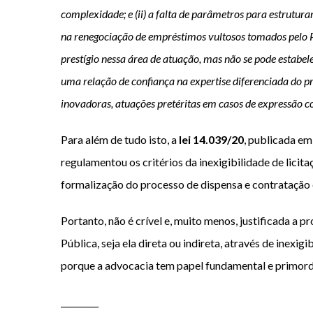
complexidade; e (ii) a falta de parâmetros para estrutura
na renegociação de empréstimos vultosos tomados pelo Po
prestígio nessa área de atuação, mas não se pode estabe
uma relação de confiança na expertise diferenciada do p
inovadoras, atuações pretéritas em casos de expressão c
Para além de tudo isto, a
lei 14.039/20
, publicada em
regulamentou os critérios da inexigibilidade de licit
formalização do processo de dispensa e contratação d
Portanto, não é crível e, muito menos, justificada a 
Pública, seja ela direta ou indireta, através de inex
porque a advocacia tem papel fundamental e primordia
_________