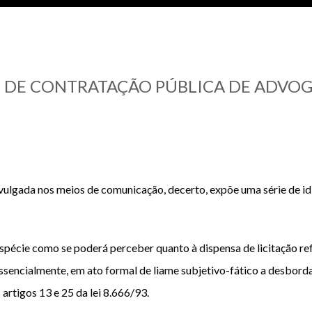
 DE CONTRATAÇÃO PÚBLICA DE ADVOG
ulgada nos meios de comunicação, decerto, expõe uma série de id
spécie como se poderá perceber quanto à dispensa de licitação ref
 essencialmente, em ato formal de liame subjetivo-fático a desbor
 artigos 13 e 25 da
lei 8.666/93
.