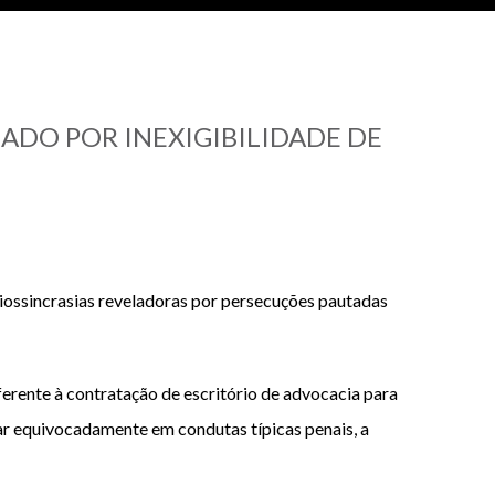
ADO POR INEXIGIBILIDADE DE
iossincrasias reveladoras por persecuções pautadas
erente à contratação de escritório de advocacia para
dar equivocadamente em condutas típicas penais, a