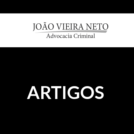
ARTIGOS