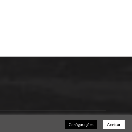
NEXT POST
Aceitar
Configurações