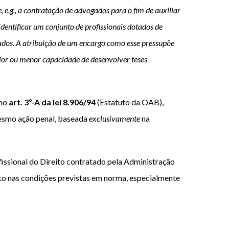
, e.g., a contratação de advogados para o fim de auxiliar
dentificar um conjunto de profissionais dotados de
tados. A atribuição de um encargo como esse pressupõe
aior ou menor capacidade de desenvolver teses
 no
art. 3º-A da lei 8.906/94
(Estatuto da OAB),
 mesmo ação penal, baseada
exclusivamente
na
ofissional do Direito contratado pela Administração
ento nas condições previstas em norma, especialmente