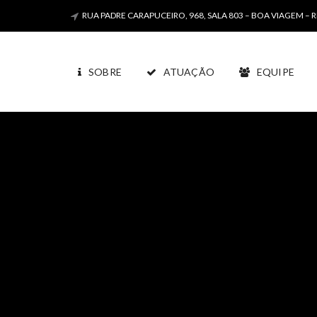
RUA PADRE CARAPUCEIRO, 968, SALA 803 – BOA VIAGEM – R
SOBRE
ATUAÇÃO
EQUIPE