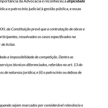
 importância da Advocacia e reconheceu a
atipicidade
dica e patrocínio judicial à gestão pública, e essas
 Constituição prevê que a contratação de obras e
rticipantes, ressalvados os casos especificados na
de licitar.
dada a impossibilidade de competição. Dentre as
serviços técnicos diferenciados, referidos no art. 13 do
de natureza jurídica; e (ii) o patrocínio ou defesa de
os, quando sejam marcados por considerável relevância e