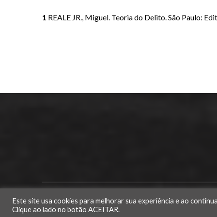
1
REALE JR., Miguel. Teoria do Delito. São Paulo: Edit
PREVIOUS POST
© 2022 Todos os direitos reservados – João Vieira Neto Advocacia 
Este site usa cookies para melhorar sua experiência e ao continu
Clique ao lado no botão ACEITAR.