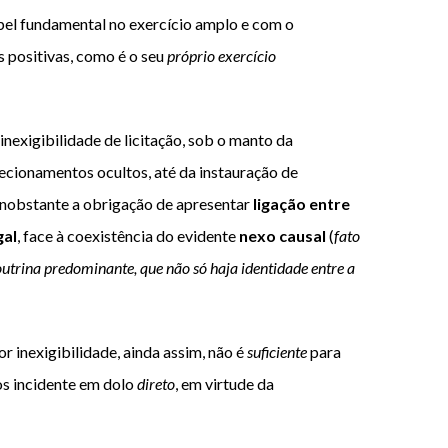
pel fundamental no exercício amplo e com o
s positivas, como é o seu
próprio exercício
nexigibilidade de licitação, sob o manto da
ecionamentos ocultos, até da instauração de
, inobstante a obrigação de apresentar
ligação entre
gal
, face à coexistência do evidente
nexo causal
(
fato
utrina predominante, que não só haja identidade entre a
 inexigibilidade, ainda assim, não é
suficiente
para
tos incidente em dolo
direto
, em virtude da